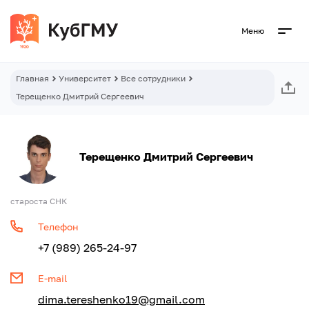
Меню
Главная
Университет
Все сотрудники
Терещенко Дмитрий Сергеевич
Терещенко Дмитрий Сергеевич
староста СНК
Телефон
+7 (989) 265-24-97
E-mail
dima.tereshenko19@gmail.com