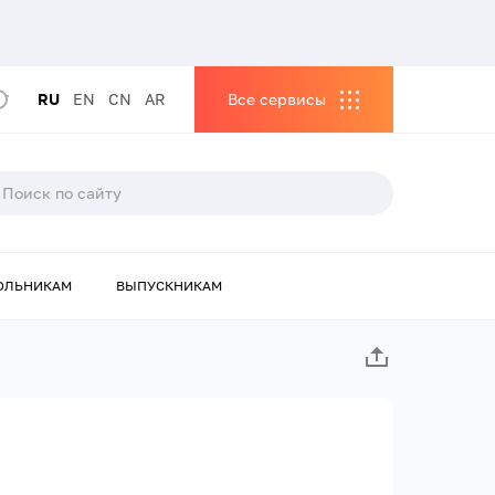
RU
EN
CN
AR
Все сервисы
ОЛЬНИКАМ
ВЫПУСКНИКАМ