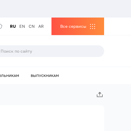
RU
EN
CN
AR
Все сервисы
ОЛЬНИКАМ
ВЫПУСКНИКАМ