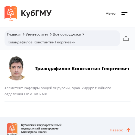
Меню
Главная
Университет
Все сотрудники
Триандафилов Константин Георгиевич
Триандафилов Константин Георгиевич
ассистент кафедры общей хирургии, врач-хирург гнойного
отделения НИИ-ККБ №1
Наверх