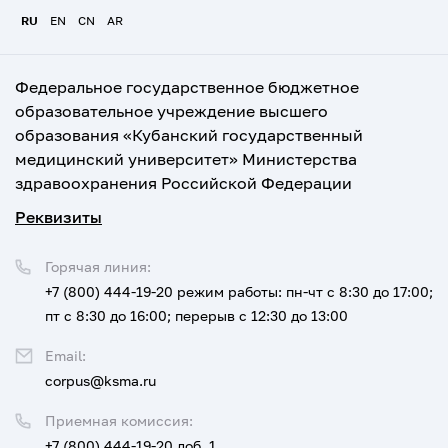
RU
EN
CN
AR
Федеральное государственное бюджетное
образовательное учреждение высшего
образования «Кубанский государственный
медицинский университет» Министерства
здравоохранения Российской Федерации
Реквизиты
Горячая линия:
+7 (800) 444-19-20
режим работы: пн-чт с 8:30 до 17:00;
пт с 8:30 до 16:00; перерыв с 12:30 до 13:00
Email:
corpus@ksma.ru
Приемная комиссия:
+7 (800) 444-19-20 доб. 1