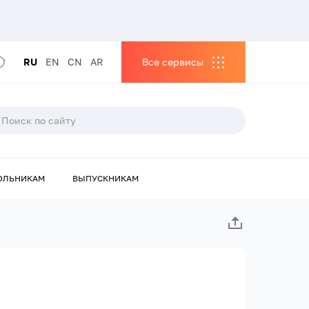
RU
EN
CN
AR
Все сервисы
ОЛЬНИКАМ
ВЫПУСКНИКАМ