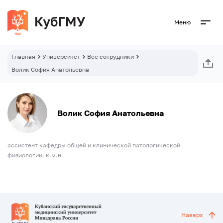
Меню
Главная
Университет
Все сотрудники
Волик София Анатольевна
Волик София Анатольевна
ассистент кафедры общей и клинической патологической
физиологии, к.м.н.
Наверх