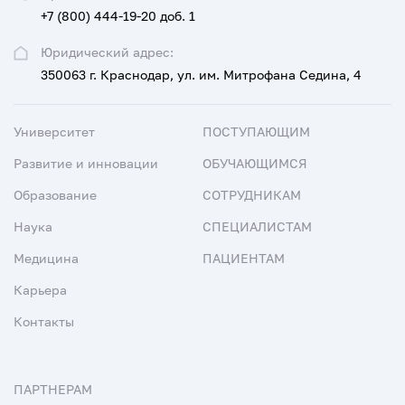
+7 (800) 444-19-20 доб. 1
Юридический адрес:
350063 г. Краснодар, ул. им. Митрофана Седина, 4
Университет
ПОСТУПАЮЩИМ
Развитие и инновации
ОБУЧАЮЩИМСЯ
Образование
СОТРУДНИКАМ
Наука
СПЕЦИАЛИСТАМ
Медицина
ПАЦИЕНТАМ
Карьера
Контакты
ПАРТНЕРАМ