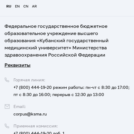
RU
EN
CN
AR
Федеральное государственное бюджетное
образовательное учреждение высшего
образования «Кубанский государственный
медицинский университет» Министерства
здравоохранения Российской Федерации
Реквизиты
Горячая линия:
+7 (800) 444-19-20
режим работы: пн-чт с 8:30 до 17:00;
пт с 8:30 до 16:00; перерыв с 12:30 до 13:00
Email:
corpus@ksma.ru
Приемная комиссия:
+7 (800) 444-19-20 доб. 1