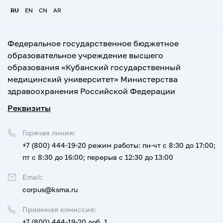
RU
EN
CN
AR
Федеральное государственное бюджетное
образовательное учреждение высшего
образования «Кубанский государственный
медицинский университет» Министерства
здравоохранения Российской Федерации
Реквизиты
Горячая линия:
+7 (800) 444-19-20
режим работы: пн-чт с 8:30 до 17:00;
пт с 8:30 до 16:00; перерыв с 12:30 до 13:00
Email:
corpus@ksma.ru
Приемная комиссия:
+7 (800) 444-19-20 доб. 1