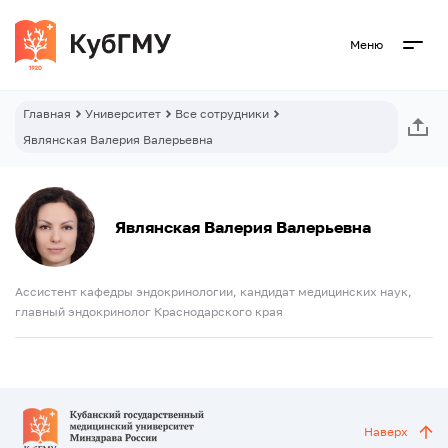
Меню
Главная
Университет
Все сотрудники
Являнская Валерия Валерьевна
Являнская Валерия Валерьевна
Ассистент кафедры эндокринологии, кандидат медицинских наук,
главный эндокринолог Краснодарского края
Наверх