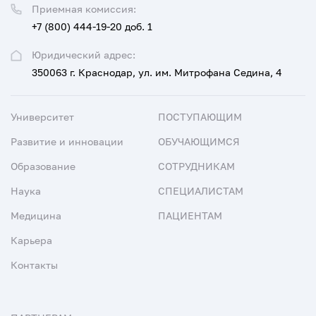
Приемная комиссия:
+7 (800) 444-19-20 доб. 1
Юридический адрес:
350063 г. Краснодар, ул. им. Митрофана Седина, 4
Университет
ПОСТУПАЮЩИМ
Развитие и инновации
ОБУЧАЮЩИМСЯ
Образование
СОТРУДНИКАМ
Наука
СПЕЦИАЛИСТАМ
Медицина
ПАЦИЕНТАМ
Карьера
Контакты