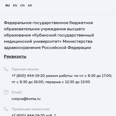
RU
EN
CN
AR
Федеральное государственное бюджетное
образовательное учреждение высшего
образования «Кубанский государственный
медицинский университет» Министерства
здравоохранения Российской Федерации
Реквизиты
Горячая линия:
+7 (800) 444-19-20
режим работы: пн-чт с 8:30 до 17:00;
пт с 8:30 до 16:00; перерыв с 12:30 до 13:00
Email:
corpus@ksma.ru
Приемная комиссия:
+7 (800) 444-19-20 доб. 1