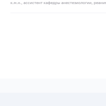
к.м.н., ассистент кафедры анестезиологии, реан