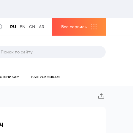
RU
EN
CN
AR
Все сервисы
ОЛЬНИКАМ
ВЫПУСКНИКАМ
ч