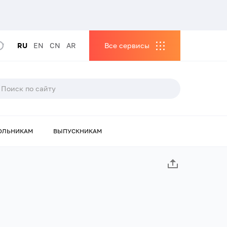
RU
EN
CN
AR
Все сервисы
ОЛЬНИКАМ
ВЫПУСКНИКАМ