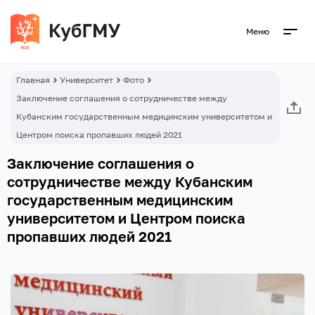
Меню
Главная
Университет
Фото
Заключение соглашения о сотрудничестве между
Кубанским государственным медицинским университетом и
Центром поиска пропавших людей 2021
Заключение соглашения о
сотрудничестве между Кубанским
государственным медицинским
университетом и Центром поиска
пропавших людей 2021