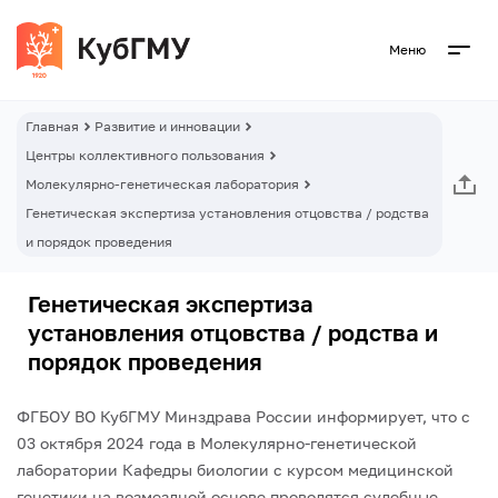
Меню
Главная
Развитие и инновации
Центры коллективного пользования
Молекулярно-генетическая лаборатория
Генетическая экспертиза установления отцовства / родства
и порядок проведения
Генетическая экспертиза
установления отцовства / родства и
порядок проведения
ФГБОУ ВО КубГМУ Минздрава России информирует, что с
03 октября 2024 года в Молекулярно-генетической
лаборатории Кафедры биологии с курсом медицинской
генетики на возмездной основе проводятся судебные