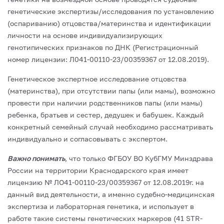
генетические экспертизы/исследования по установлению
(оспариванию) отцовства/материнства и идентификации
личности на основе индивидуализирующих
генотипических признаков по ДНК (Регистрационный
номер лицензии: Л041-00110-23/00359367 от 12.08.2019).
Генетическое экспертное исследование отцовства
(материнства), при отсутствии папы (или мамы), возможно
провести при наличии родственников папы (или мамы)
ребенка, братьев и сестер, дедушек и бабушек. Каждый
конкретный семейный случай необходимо рассматривать
индивидуально и согласовывать с экспертом.
Важно понимать
, что только ФГБОУ ВО КубГМУ Минздрава
России на территории Краснодарского края имеет
лицензию № ЛО41-00110-23/00359367 от 12.08.2019г. на
данный вид деятельности, а именно судебно-медицинская
экспертиза и лабораторная генетика, и использует в
работе такие системы генетических маркеров (41 STR-