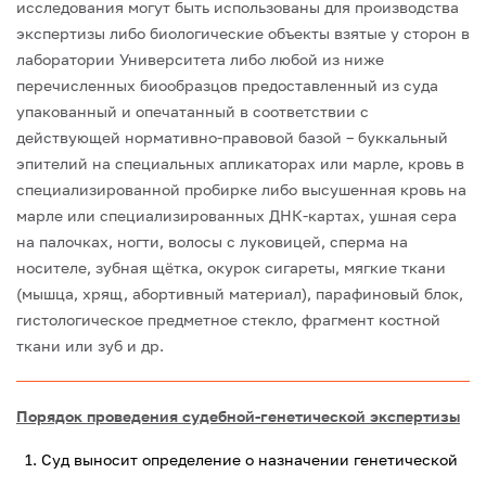
исследования могут быть использованы для производства
экспертизы либо биологические объекты взятые у сторон в
лаборатории Университета либо любой из ниже
перечисленных биообразцов предоставленный из суда
упакованный и опечатанный в соответствии с
действующей нормативно-правовой базой – буккальный
эпителий на специальных апликаторах или марле, кровь в
специализированной пробирке либо высушенная кровь на
марле или специализированных ДНК-картах, ушная сера
на палочках, ногти, волосы с луковицей, сперма на
носителе, зубная щётка, окурок сигареты, мягкие ткани
(мышца, хрящ, абортивный материал), парафиновый блок,
гистологическое предметное стекло, фрагмент костной
ткани или зуб и др.
Порядок проведения судебной-генетической экспертизы
Суд выносит определение о назначении генетической