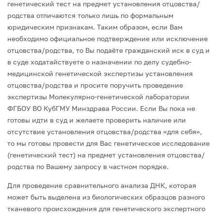
генетический тест на предмет установления отцовства/
родства отличаются только лишь по формальным
юридическим признакам. Таким образом, если Вам
необходимо официальное подтверждение или исключение
отцовства/родства, то Вы подаёте гражданский иск в суд и
в суде ходатайствуете о назначении по делу судебно-
медицинской генетической экспертизы установления
отцовства/родства и просите поручить проведение
экспертизы Молекулярно-генетической лаборатории
ФГБОУ ВО КубГМУ Минздрава России. Если Вы пока не
готовы идти в суд и желаете проверить наличие или
отсутствие установления отцовства/родства «для себя»,
то мы готовы провести для Вас генетическое исследование
(генетический тест) на предмет установления отцовства/
родства по Вашему запросу в частном порядке.
Для проведение сравнительного анализа ДНК, которая
может быть выделена из биологических образцов разного
тканевого происхождения для генетического экспертного