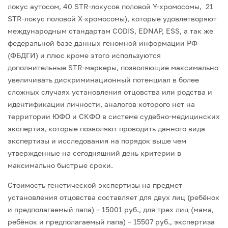
локус аутосом, 40 STR-локусов половой Y-хромосомы, 21
STR-локус половой Х-хромосомы), которые удовлетворяют
международным стандартам CODIS, EDNAP, ESS, а так же
федеральной базе данных геномной информации РФ
(ФБДГИ) и плюс кроме этого используются
дополнительные STR-маркеры, позволяющие максимально
увеличивать дискриминационный потенциал в более
сложных случаях установления отцовства или родства и
идентификации личности, аналогов которого нет на
территории ЮФО и СКФО в системе судебно-медицинских
экспертиз, которые позволяют проводить данного вида
экспертизы и исследования на порядок выше чем
утвержденные на сегодняшний день критерии в
максимально быстрые сроки.
Стоимость генетической экспертизы на предмет
установления отцовства составляет для двух лиц (ребёнок
и предполагаемый папа) – 15001 руб., для трех лиц (мама,
ребёнок и предполагаемый папа) – 15507 руб., экспертиза