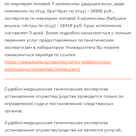
по маркерам половой Y-хромосомы (дедушка-внук, дядя-
племянник по отцу, брат-брат по отцу) – 16992 руб.,
экспертиза по маркерам половой Х-хромосомы (бабушка-
внучка, сёстры по отцу) – 18418 руб. Срок исполнения
составляет 5 дней. Более подробно ознакомиться с полным
перечнем услуг предоставляемых по генетическим
экспертизам в лаборатории Университета Вы можете
ознакомиться перейдя по ссылке
https://www.ksma.ru/razvitie/centry-kollektivnogo-
polzovaniya/molgenlab/prejskurant/
Судебно-медицинская генетическая экспертиза
установления отцовства/родства проводится только по
определению суда и постановлению следственных
органов.
Судебно-медицинская генетическая экспертиза
установления отцовства/родства не является услугой,