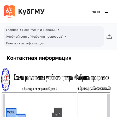
Меню
Главная
Развитие и инновации
Учебный центр "Фабрика процессов"
Контактная информация
Контактная информация