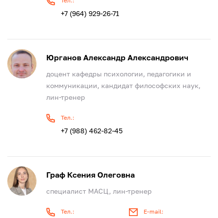
Тел.:
+7 (964) 929-26-71
Юрганов Александр Александрович
доцент кафедры психологии, педагогики и
коммуникации, кандидат философских наук,
лин-тренер
Тел.:
+7 (988) 462-82-45
Граф Ксения Олеговна
специалист МАСЦ, лин-тренер
Тел.:
E-mail: