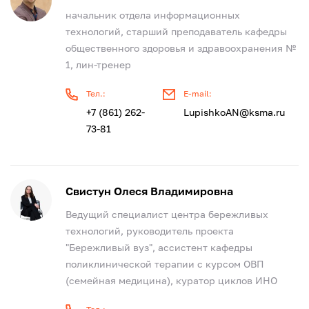
начальник отдела информационных
технологий, старший преподаватель кафедры
общественного здоровья и здравоохранения №
1, лин-тренер
Тел.:
E-mail:
+7 (861) 262-
LupishkoAN@ksma.ru
73-81
Свистун Олеся Владимировна
Ведущий специалист центра бережливых
технологий, руководитель проекта
"Бережливый вуз", ассистент кафедры
поликлинической терапии с курсом ОВП
(семейная медицина), куратор циклов ИНО