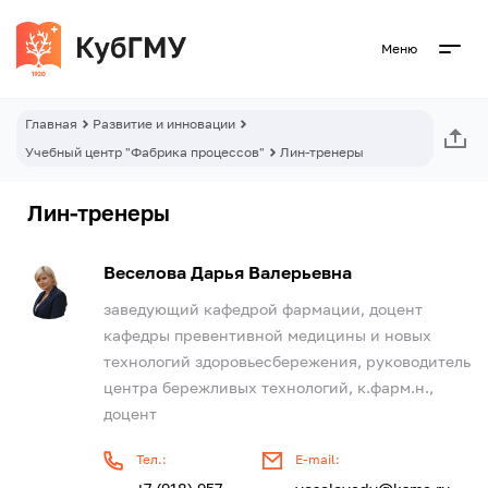
Меню
Главная
Развитие и инновации
Учебный центр "Фабрика процессов"
Лин-тренеры
Лин-тренеры
Веселова Дарья Валерьевна
заведующий кафедрой фармации, доцент
кафедры превентивной медицины и новых
технологий здоровьесбережения, руководитель
центра бережливых технологий, к.фарм.н.,
доцент
Тел.:
E-mail: