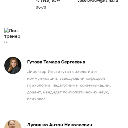
+7 (918) 957-
veselovadv@ksma.ru
06-70
Гутова Тамара Сергеевна
Директор Института психологии и
коммуникации, заведующий кафедрой
психологии, педагогики и коммуникации,
доцент, кандидат психологических наук,
психолог
Лупишко Антон Николаевич