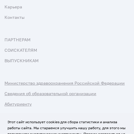
Карьера
Контакты
ПАРТНЕРАМ
СОИСКАТЕЛЯМ
ВЫПУСКНИКАМ
Министерство здравоохранения Российской Федерации
Сведения об образовательной организации
Абитуриенту
Наука и университеты
Этот сайт использует cookies для сбора статистики и анализа
работы сайта. Мы стараемся улучшить нашу работу, для этого мы
Условия использования материалов
подключили аналитические инструменты. Просим согласиться на