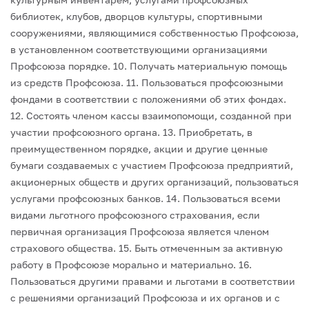
библиотек, клубов, дворцов культуры, спортивными
сооружениями, являющимися собственностью Профсоюза,
в установленном соответствующими организациями
Профсоюза порядке.
10. Получать материальную помощь
из средств Профсоюза.
11. Пользоваться профсоюзными
фондами в соответствии с положениями об этих фондах.
12. Состоять членом кассы взаимопомощи, созданной при
участии профсоюзного органа.
13. Приобретать, в
преимущественном порядке, акции и другие ценные
бумаги создаваемых с участием Профсоюза предприятий,
акционерных обществ и других организаций, пользоваться
услугами профсоюзных банков.
14. Пользоваться всеми
видами льготного профсоюзного страхования, если
первичная организация Профсоюза является членом
страхового общества.
15. Быть отмеченным за активную
работу в Профсоюзе морально и материально.
16.
Пользоваться другими правами и льготами в соответствии
с решениями организаций Профсоюза и их органов и с