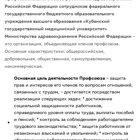
Российской Федерации сотрудников федерального
государственного бюджетного образовательного
учреждения высшего образования «Кубанский
государственный медицинский университет»
Министерства здравоохранения Российской Федерации
–
это организация, объединяющая членов профсоюза.
Основные характеристики: общероссийская,
добровольная, общественная, самоуправляемая,
некоммерческая.
Основная цель деятельности Профсоюза
– защита
прав и интересов его членов по вопросам отношений,
связанных с трудом, – достигается посредством
реализации следующих задач:
* достижение
социальной защищенности работников,
справедливого уровня оплаты труда, выплаты пособий
и пенсий;
* контроль за соблюдением работодателями
трудового законодательства;
* защита работников от
незаконных взысканий и увольнений;
* контроль за
обеспечением работодателями безопасных условий