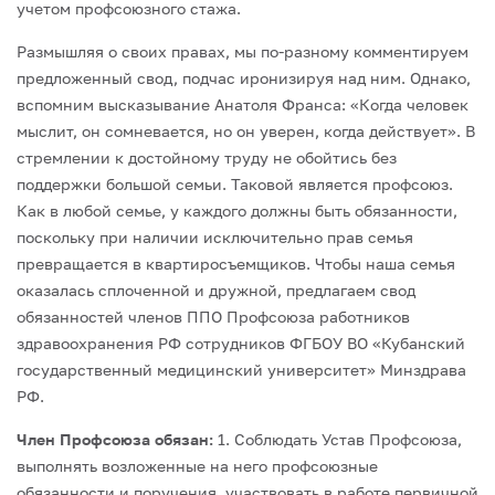
учетом профсоюзного стажа.
Размышляя о своих правах, мы по-разному комментируем
предложенный свод, подчас иронизируя над ним. Однако,
вспомним высказывание Анатоля Франса: «Когда человек
мыслит, он сомневается, но он уверен, когда действует». В
стремлении к достойному труду не обойтись без
поддержки большой семьи. Таковой является профсоюз.
Как в любой семье, у каждого должны быть обязанности,
поскольку при наличии исключительно прав семья
превращается в квартиросъемщиков. Чтобы наша семья
оказалась сплоченной и дружной, предлагаем свод
обязанностей членов ППО Профсоюза работников
здравоохранения РФ сотрудников ФГБОУ ВО «Кубанский
государственный медицинский университет» Минздрава
РФ.
Член Профсоюза обязан:
1. Соблюдать Устав Профсоюза,
выполнять возложенные на него профсоюзные
обязанности и поручения, участвовать в работе первичной