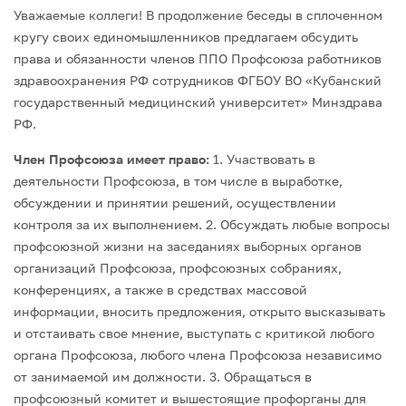
Уважаемые коллеги! В продолжение беседы в сплоченном
кругу своих единомышленников предлагаем обсудить
права и обязанности членов ППО Профсоюза работников
здравоохранения РФ сотрудников ФГБОУ ВО «Кубанский
государственный медицинский университет» Минздрава
РФ.
Член Профсоюза имеет право:
1. Участвовать в
деятельности Профсоюза, в том числе в выработке,
обсуждении и принятии решений, осуществлении
контроля за их выполнением.
2. Обсуждать любые вопросы
профсоюзной жизни на заседаниях выборных органов
организаций Профсоюза, профсоюзных собраниях,
конференциях, а также в средствах массовой
информации, вносить предложения, открыто высказывать
и отстаивать свое мнение, выступать с критикой любого
органа Профсоюза, любого члена Профсоюза независимо
от занимаемой им должности.
3. Обращаться в
профсоюзный комитет и вышестоящие профорганы для