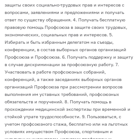
защиты своих социально-трудовых прав и интересов с
вопросами, заявлениями и предложениями и получать
ответ по существу обращения.
4. Получать бесплатную
правовую помощь Профсоюза в защите своих трудовых,
экономических, социальных прав и интересов.
5.
Избирать и быть избранным делегатом на съезды,
конференции, в состав выборных органов организаций
Профсоюза и Профсоюза.
6. Получать поддержку и защиту
в случае дискриминации за профсоюзную работу.
7.
Участвовать в работе профсоюзных собраний,
конференций, а также заседаниях выборных органов
организаций Профсоюза при рассмотрении вопросов
выполнения им уставных требований, профсоюзных
обязательств и поручений.
8. Получать помощь в
прохождении медицинской экспертизы при временной и
стойкой утрате трудоспособности.
9. Пользоваться, с
учетом профсоюзного стажа, бесплатно или на льготных
условиях имуществом Профсоюза, спортивным и
культурным инвентарем, услугами профсоюзных