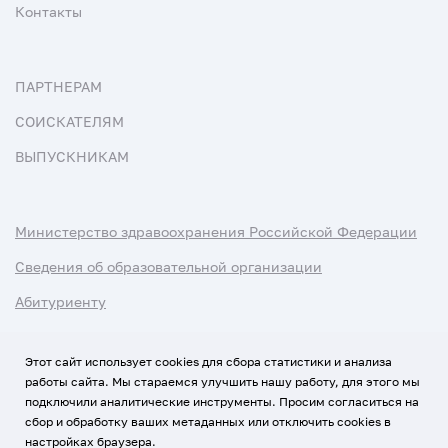
Контакты
ПАРТНЕРАМ
СОИСКАТЕЛЯМ
ВЫПУСКНИКАМ
Министерство здравоохранения Российской Федерации
Сведения об образовательной организации
Абитуриенту
Наука и университеты
Этот сайт использует cookies для сбора статистики и анализа
работы сайта. Мы стараемся улучшить нашу работу, для этого мы
Условия использования материалов
подключили аналитические инструменты. Просим согласиться на
Политика обработки персональных данных
сбор и обработку ваших метаданных или отключить cookies в
настройках браузера.
Использование Cookies