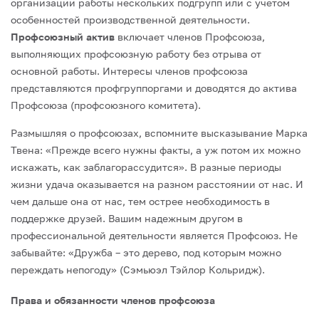
организации работы нескольких подгрупп или с учетом
особенностей производственной деятельности.
Профсоюзный актив
включает членов Профсоюза,
выполняющих профсоюзную работу без отрыва от
основной работы.
Интересы членов профсоюза
представляются профгруппоргами и доводятся до актива
Профсоюза (профсоюзного комитета).
Размышляя о профсоюзах, вспомните высказывание Марка
Твена: «Прежде всего нужны факты, а уж потом их можно
искажать, как заблагорассудится». В разные периоды
жизни удача оказывается на разном расстоянии от нас. И
чем дальше она от нас, тем острее необходимость в
поддержке друзей. Вашим надежным другом в
профессиональной деятельности является Профсоюз. Не
забывайте: «Дружба – это дерево, под которым можно
переждать непогоду» (Сэмьюэл Тэйлор Кольридж).
Права и обязанности членов профсоюза