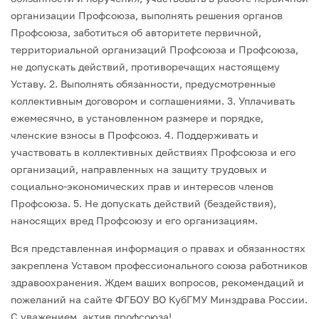
организации Профсоюза, выполнять решения органов
Профсоюза, заботиться об авторитете первичной,
территориальной организаций Профсоюза и Профсоюза,
не допускать действий, противоречащих настоящему
Уставу.
2. Выполнять обязанности, предусмотренные
коллективным договором и соглашениями.
3. Уплачивать
ежемесячно, в установленном размере и порядке,
членские взносы в Профсоюз.
4. Поддерживать и
участвовать в коллективных действиях Профсоюза и его
организаций, направленных на защиту трудовых и
социально-экономических прав и интересов членов
Профсоюза.
5. Не допускать действий (бездействия),
наносящих вред Профсоюзу и его организациям.
Вся представленная информация о правах и обязанностях
закреплена Уставом профессионального союза работников
здравоохранения. Ждем ваших вопросов, рекомендаций и
пожеланий на сайте ФГБОУ ВО КубГМУ Минздрава России.
С уважением, актив профсоюза!