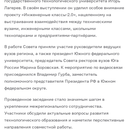
государственного технологического университета Игорь
Лагерев. В своём выступлении он уделил особое внимание
проекту «Инженерные классы-2.0», нацеленному на
выстраивание взаимодействия между техническими
вузами, инженерными классами, школьными
технопарками и предприятиями-партнёрами.
В работе Совета приняли участие руководители ведущих
вузов региона, а также президент Южного федерального
университета, председатель Совета ректоров вузов Юга
России Марина Боровская. К мероприятию по видеосвязи
присоединился Владимир Гурба, заместитель
полномочного представителя Президента РФ в Южном
федеральном округе.
Проведенное заседание стало значимым шагом в
укреплении межрегионального сотрудничества.
Участники обсудили актуальные вопросы развития
технологического образования и наметили перспективные
направления совместной работы.