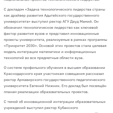
С докладом «Задача технологического лидерства страны
как драйвер развития Адыгейского государственного
университета» выступил ректор АГУ Дауд Мамий. Он
обозначил технологическое лидерство как ключевой
фактор развития вузов и представил инновационные
проекты университета, реализуемые в рамках программы
«Приоритет 2030». Основой этих проектов стала целевая
модель интеграции математики и информационных
технологий во все предметные области вуза.
О системе профильного обучения в высшем образовании
Краснодарского края участникам совещания рассказал
ректор Армавирского государственного педагогического
университета Евгений Нижник. Его доклад был посвящён
планам реализации образовательных проектов.
С темой об инновационной интеграции образовательных
учреждений выступил ректор Кубанского