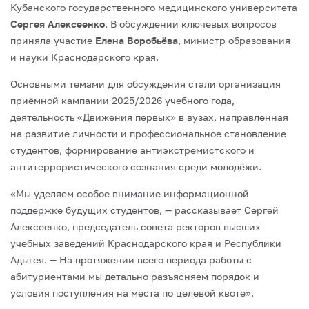
Кубанского государственного медицинского университета
Сергея Алексеенко
. В обсуждении ключевых вопросов
приняла участие
Елена Воробьёва
, министр образования
и науки Краснодарского края.
Основными темами для обсуждения стали организация
приёмной кампании 2025/2026 учебного года,
деятельность «Движения первых» в вузах, направленная
на развитие личности и профессиональное становление
студентов, формирование антиэкстремистского и
антитеррористического сознания среди молодёжи.
«Мы уделяем особое внимание информационной
поддержке будущих студентов, — рассказывает Сергей
Алексеенко, председатель совета ректоров высших
учебных заведений Краснодарского края и Республики
Адыгея. — На протяжении всего периода работы с
абитуриентами мы детально разъясняем порядок и
условия поступления на места по целевой квоте».