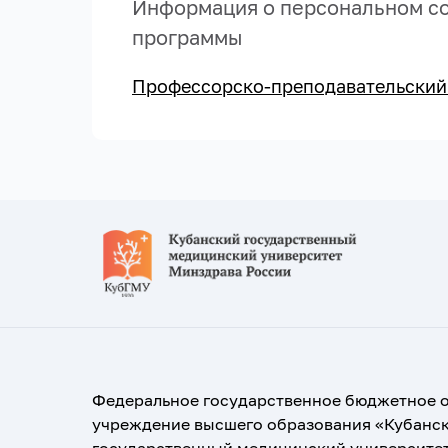
Информация о персональном со
программы
Профессорско-преподавательский
Федеральное государственное бюджетное 
учреждение высшего образования «Кубанс