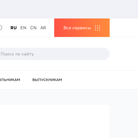
RU
EN
CN
AR
Все сервисы
ОЛЬНИКАМ
ВЫПУСКНИКАМ