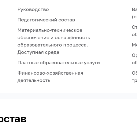
Руководство
В
(
Педагогический состав
С
Материально-техническое
о
обеспечение и оснащённость
образовательного процесса.
М
Доступная среда
О
Платные образовательные услуги
о
Финансово-хозяйственная
О
деятельность
т
остав