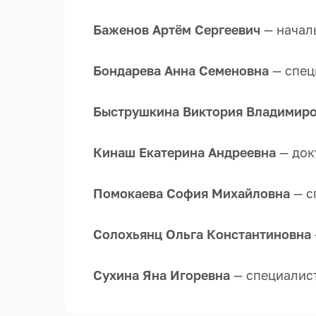
Баженов Артём Сергеевич
— начал
Бондарева Анна Семеновна
— спец
Быструшкина Виктория Владимир
Кинаш Екатерина Андреевна
— док
Помокаева София Михайловна
— с
Солохьянц Ольга Константиновна
Сухина Яна Игоревна
— специалис