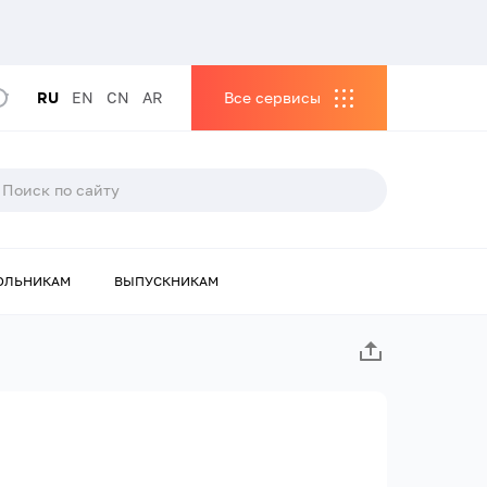
RU
EN
CN
AR
Все сервисы
ОЛЬНИКАМ
ВЫПУСКНИКАМ