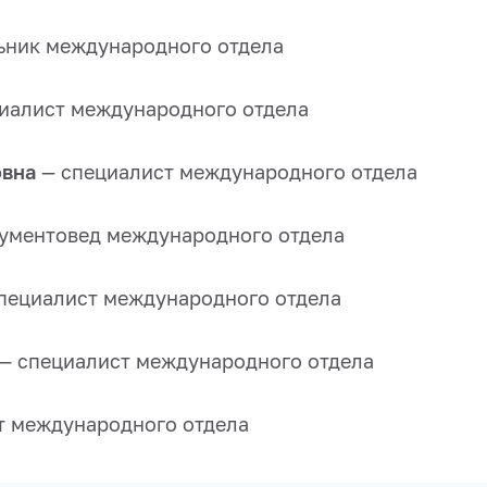
ьник международного отдела
иалист международного отдела
овна
— специалист международного отдела
ументовед международного отдела
пециалист международного отдела
— специалист международного отдела
т международного отдела