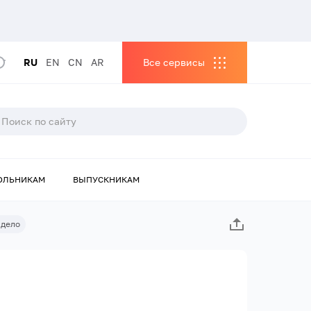
RU
EN
CN
AR
Все сервисы
ОЛЬНИКАМ
ВЫПУСКНИКАМ
 дело