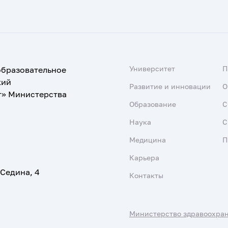
Университет
образовательное
кий
Развитие и инновации
О
т» Министерства
Образование
С
Наука
С
Медицина
П
Карьера
 Седина, 4
Контакты
Министерство здравоохра