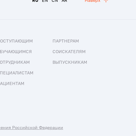
RU
EN
CN
AR
Наверх
ПОСТУПАЮЩИМ
ПАРТНЕРАМ
БУЧАЮЩИМСЯ
СОИСКАТЕЛЯМ
ОТРУДНИКАМ
ВЫПУСКНИКАМ
ПЕЦИАЛИСТАМ
АЦИЕНТАМ
нения Российской Федерации