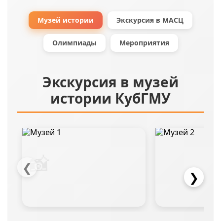
🖼️
Музей истории
Экскурсия в МАСЦ
Олимпиады
Мероприятия
Экскурсия в музей
истории КубГМУ
📸
❮
❯