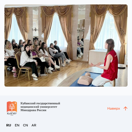
Наверх
RU
EN
CN
AR