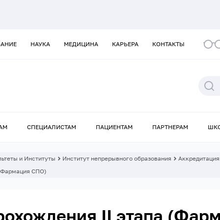
ВАНИЕ
НАУКА
МЕДИЦИНА
КАРЬЕРА
КОНТАКТЫ
АМ
СПЕЦИАЛИСТАМ
ПАЦИЕНТАМ
ПАРТНЕРАМ
ШК
ьтеты и Институты
Институт непрерывного образования
Аккредитация
 (Фармация СПО)
рохождения II этапа (Фар