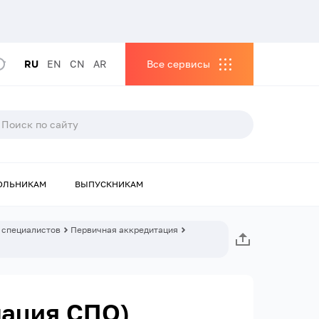
RU
EN
CN
AR
Все сервисы
ОЛЬНИКАМ
ВЫПУСКНИКАМ
 специалистов
Первичная аккредитация
мация СПО)