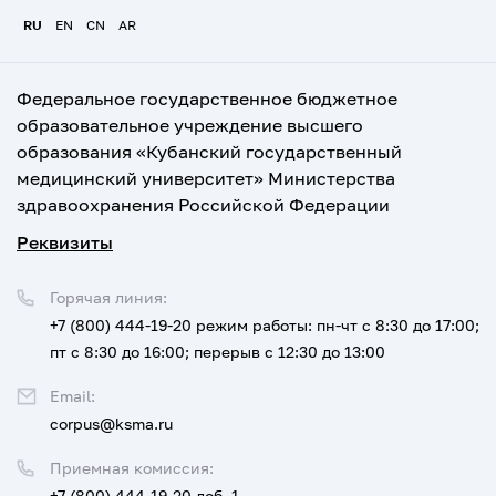
RU
EN
CN
AR
Федеральное государственное бюджетное
образовательное учреждение высшего
образования «Кубанский государственный
медицинский университет» Министерства
здравоохранения Российской Федерации
Реквизиты
Горячая линия:
+7 (800) 444-19-20
режим работы: пн-чт с 8:30 до 17:00;
пт с 8:30 до 16:00; перерыв с 12:30 до 13:00
Email:
corpus@ksma.ru
Приемная комиссия:
+7 (800) 444-19-20 доб. 1