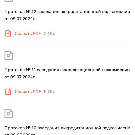
Протокол № 12 заседания аккредитационной подкомиссии
от 09.07.2024г.
Скачать PDF
2 Mb.
Протокол № 11 заседания аккредитационной подкомиссии
от 09.07.2024г.
Скачать PDF
5 Mb.
Протокол № 10 заседания аккредитационной подкомиссии
от 08.07.2024г.