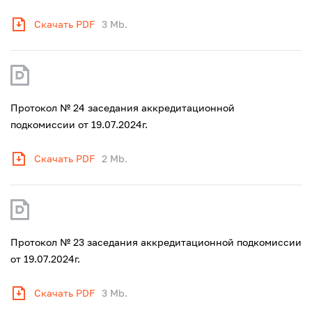
Скачать PDF
3 Mb.
Протокол № 24 заседания аккредитационной
подкомиссии от 19.07.2024г.
Скачать PDF
2 Mb.
Протокол № 23 заседания аккредитационной подкомиссии
от 19.07.2024г.
Скачать PDF
3 Mb.