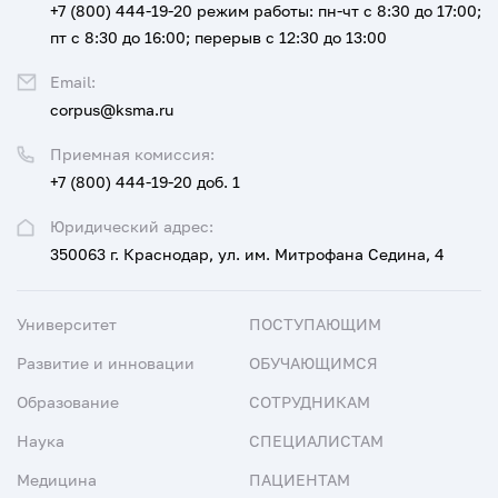
+7 (800) 444-19-20
режим работы: пн-чт с 8:30 до 17:00;
пт с 8:30 до 16:00; перерыв с 12:30 до 13:00
Email:
corpus@ksma.ru
Приемная комиссия:
+7 (800) 444-19-20 доб. 1
Юридический адрес:
350063 г. Краснодар, ул. им. Митрофана Седина, 4
Университет
ПОСТУПАЮЩИМ
Развитие и инновации
ОБУЧАЮЩИМСЯ
Образование
СОТРУДНИКАМ
Наука
СПЕЦИАЛИСТАМ
Медицина
ПАЦИЕНТАМ