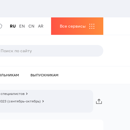
RU
EN
CN
AR
Все сервисы
ОЛЬНИКАМ
ВЫПУСКНИКАМ
 специалистов
2023 (сентябрь-октябрь)