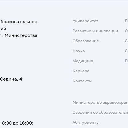
Университет
образовательное
кий
Развитие и инновации
О
т» Министерства
Образование
С
Наука
С
Медицина
П
Карьера
 Седина, 4
Контакты
Министерство здравоохра
Сведения об образователь
Абитуриенту
 8:30 до 16:00;