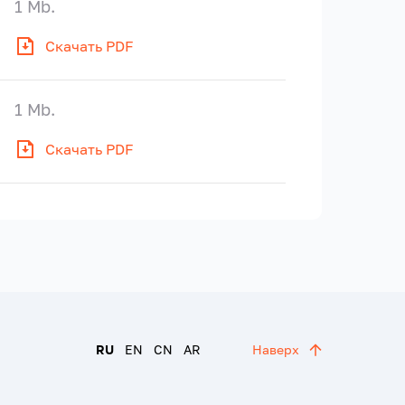
1 Mb.
Скачать PDF
1 Mb.
Скачать PDF
RU
EN
CN
AR
Наверх