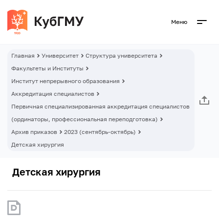
Меню
Главная
Университет
Структура университета
Факультеты и Институты
Институт непрерывного образования
Аккредитация специалистов
Первичная специализированная аккредитация специалистов
(ординаторы, профессиональная переподготовка)
Архив приказов
2023 (сентябрь-октябрь)
Детская хирургия
Детская хирургия