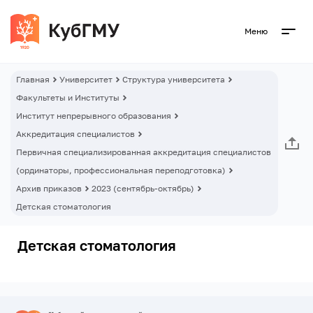
Меню
Главная
Университет
Структура университета
Факультеты и Институты
Институт непрерывного образования
Аккредитация специалистов
Первичная специализированная аккредитация специалистов
(ординаторы, профессиональная переподготовка)
Архив приказов
2023 (сентябрь-октябрь)
Детская стоматология
Детская стоматология