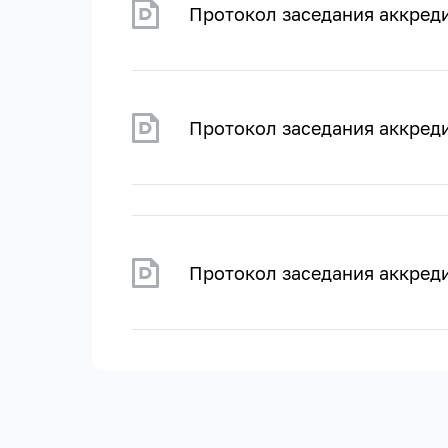
Протокол заседания аккре
Протокол заседания аккре
Протокол заседания аккред