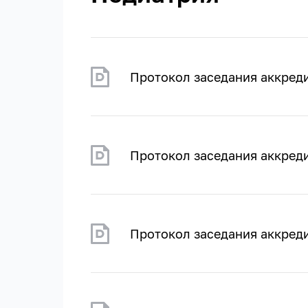
Протокол заседания аккред
Протокол заседания аккред
Протокол заседания аккред