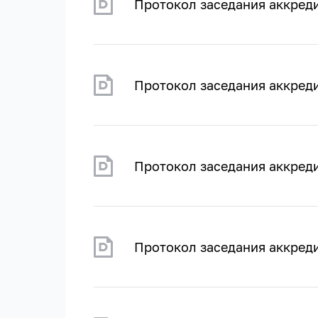
Протокол заседания аккред
Протокол заседания аккре
Протокол заседания аккре
Протокол заседания аккре