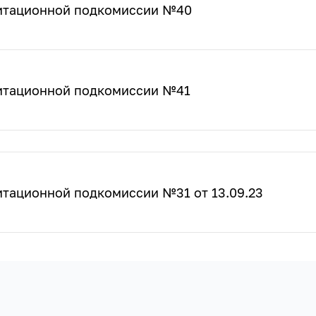
дитационной подкомиссии №40
дитационной подкомиссии №41
итационной подкомиссии №31 от 13.09.23