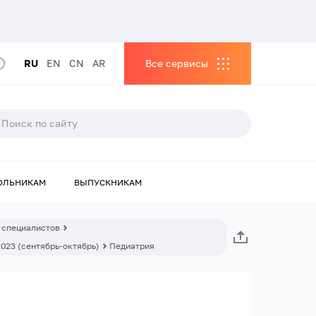
RU
EN
CN
AR
Все сервисы
ОЛЬНИКАМ
ВЫПУСКНИКАМ
 специалистов
2023 (сентябрь-октябрь)
Педиатрия