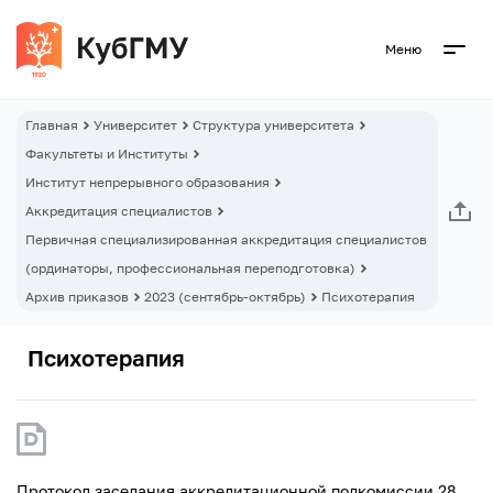
Меню
Главная
Университет
Структура университета
Факультеты и Институты
Институт непрерывного образования
Аккредитация специалистов
Первичная специализированная аккредитация специалистов
(ординаторы, профессиональная переподготовка)
Архив приказов
2023 (сентябрь-октябрь)
Психотерапия
Психотерапия
Протокол заседания аккредитационной подкомиссии 28