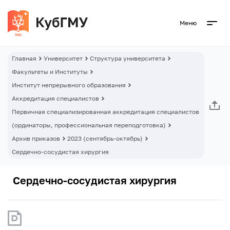
Меню
Главная
Университет
Структура университета
Факультеты и Институты
Институт непрерывного образования
Аккредитация специалистов
Первичная специализированная аккредитация специалистов
(ординаторы, профессиональная переподготовка)
Архив приказов
2023 (сентябрь-октябрь)
Сердечно-сосудистая хирургия
Сердечно-сосудистая хирургия