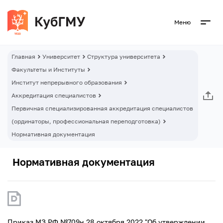
Меню
Главная
Университет
Структура университета
Факультеты и Институты
Институт непрерывного образования
Аккредитация специалистов
Первичная специализированная аккредитация специалистов
(ординаторы, профессиональная переподготовка)
Нормативная документация
Нормативная документация
Приказ МЗ РФ №709н 28 октября 2022 "Об утверждении