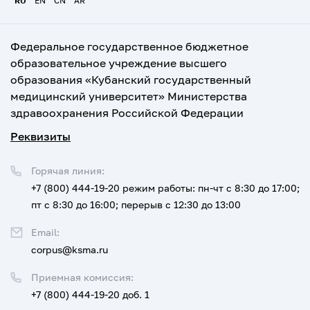
RU
EN
CN
AR
Федеральное государственное бюджетное
образовательное учреждение высшего
образования «Кубанский государственный
медицинский университет» Министерства
здравоохранения Российской Федерации
Реквизиты
Горячая линия:
+7 (800) 444-19-20
режим работы: пн-чт с 8:30 до 17:00;
пт с 8:30 до 16:00; перерыв с 12:30 до 13:00
Email:
corpus@ksma.ru
Приемная комиссия:
+7 (800) 444-19-20 доб. 1