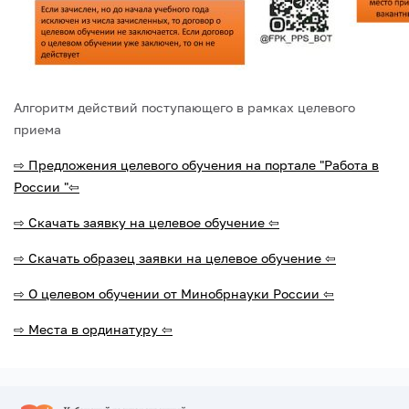
Алгоритм действий поступающего в рамках целевого
приема
⇨ Предложения целевого обучения на портале
"Работа в
России "⇦
⇨ Скачать заявку на целевое обучение ⇦
⇨ Скачать образец заявки на целевое обучение ⇦
⇨ О целевом обучении от Минобрнауки России ⇦
⇨ Места в ординатуру ⇦