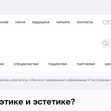
ВАНИЕ
НАУКА
МЕДИЦИНА
КАРЬЕРА
КОНТАКТЫ
АМ
СПЕЦИАЛИСТАМ
ПАЦИЕНТАМ
ПАРТНЕРАМ
ШК
ьтеты и Институты
Институт непрерывного образования
Поступление 
 этике и эстетике?