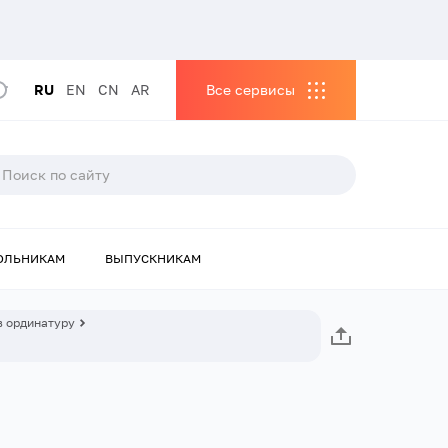
RU
EN
CN
AR
Все сервисы
ОЛЬНИКАМ
ВЫПУСКНИКАМ
в ординатуру