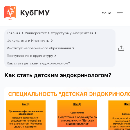
Меню
Главная
Университет
Структура университета
Факультеты и Институты
Институт непрерывного образования
Поступление в ординатуру
Как стать детским эндокринологом?
Как стать детским эндокринологом?