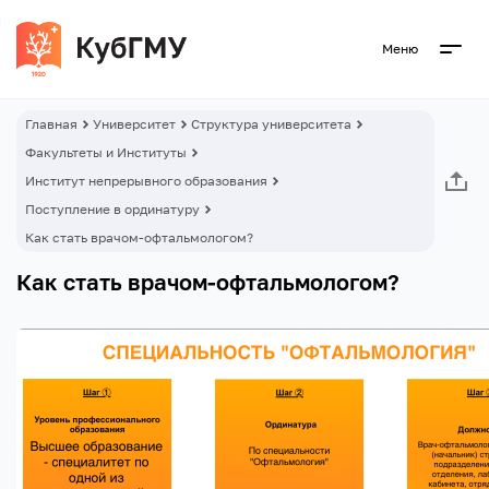
Меню
Главная
Университет
Структура университета
Факультеты и Институты
Институт непрерывного образования
Поступление в ординатуру
Как стать врачом-офтальмологом?
Как стать врачом-офтальмологом?