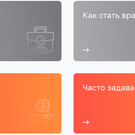
Как стать вр
Часто задав