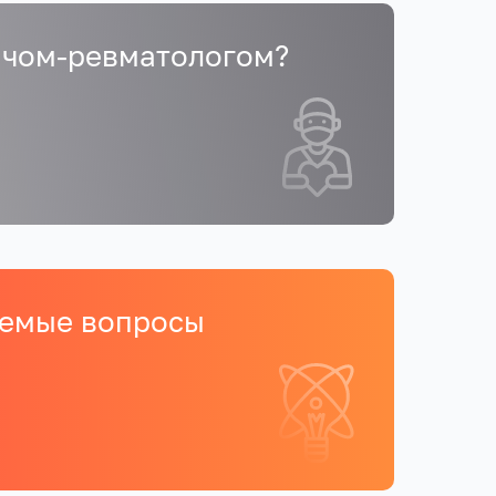
ачом-ревматологом?
аемые вопросы