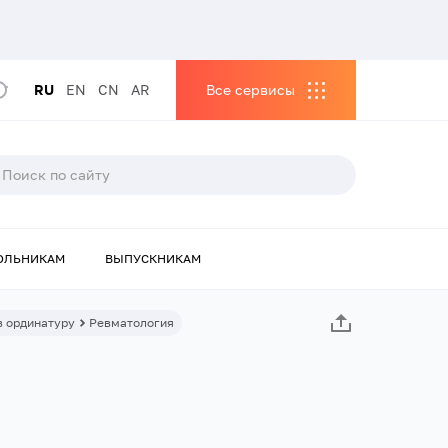
RU
EN
CN
AR
Все сервисы
ОЛЬНИКАМ
ВЫПУСКНИКАМ
в ординатуру
Ревматология