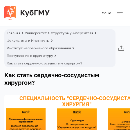
Меню
Главная
Университет
Структура университета
Факультеты и Институты
Институт непрерывного образования
Поступление в ординатуру
Как стать сердечно-сосудистым хирургом?
Как стать сердечно-сосудистым
хирургом?