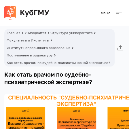
Меню
Главная
Университет
Структура университета
Факультеты и Институты
Институт непрерывного образования
Поступление в ординатуру
Как стать врачом по судебно-психиатрической экспертизе?
Как стать врачом по судебно-
психиатрической экспертизе?