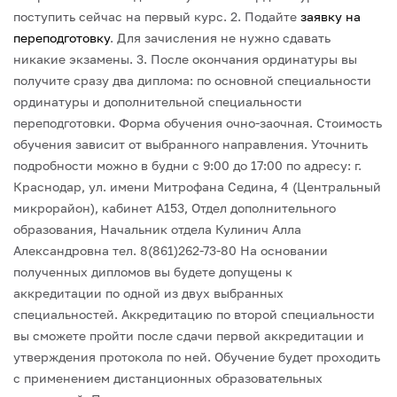
поступить сейчас на первый курс.
2. Подайте
заявку на
переподготовку
. Для зачисления не нужно сдавать
никакие экзамены.
3. После окончания ординатуры вы
получите сразу два диплома: по основной специальности
ординатуры и дополнительной специальности
переподготовки.
Форма обучения очно-заочная. Стоимость
обучения зависит от выбранного направления.
Уточнить
подробности можно в будни с 9:00 до 17:00 по адресу: г.
Краснодар, ул. имени Митрофана Седина, 4 (Центральный
микрорайон), кабинет А153, Отдел дополнительного
образования, Начальник отдела Кулинич Алла
Александровна тел. 8(861)262-73-80
На основании
полученных дипломов вы будете допущены к
аккредитации по одной из двух выбранных
специальностей. Аккредитацию по второй специальности
вы сможете пройти после сдачи первой аккредитации и
утверждения протокола по ней.
Обучение будет проходить
с применением дистанционных образовательных