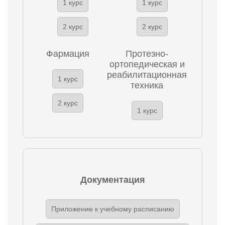
1 курс
1 курс
2 курс
2 курс
Фармация
Протезно-
ортопедическая и
реабилитационная
1 курс
техника
2 курс
1 курс
Документация
Приложение к учебному расписанию