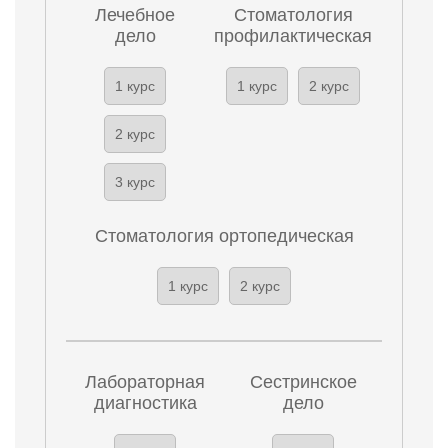
Лечебное
Стоматология
дело
профилактическая
1 курс
1 курс
2 курс
2 курс
3 курс
Стоматология ортопедическая
1 курс
2 курс
Лабораторная
Сестринское
диагностика
дело