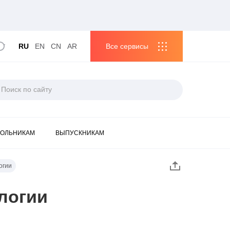
RU
EN
CN
AR
Все сервисы
ОЛЬНИКАМ
ВЫПУСКНИКАМ
огии
логии