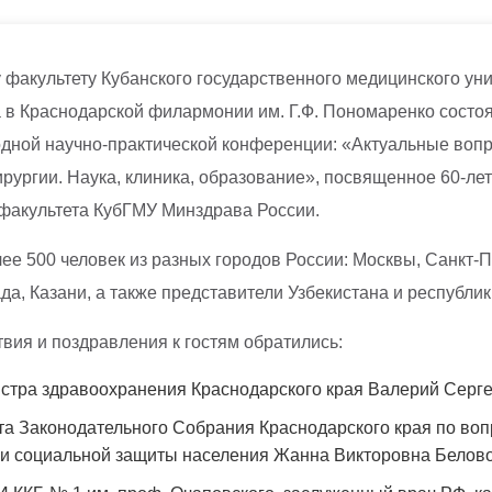
факультету Кубанского государственного медицинского унив
а в Краснодарской филармонии им. Г.Ф. Пономаренко сост
дной научно-практической конференции: «Актуальные вопр
рургии. Наука, клиника, образование», посвященное 60-ле
 факультета КубГМУ Минздрава России.
ее 500 человек из разных городов России: Москвы, Санкт-
да, Казани, а также представители Узбекистана и республик
вия и поздравления к гостям обратились:
стра здравоохранения Краснодарского края Валерий Серге
та Законодательного Собрания Краснодарского края по во
и социальной защиты населения Жанна Викторовна Белово