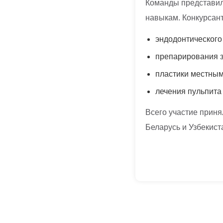
Команды представил
навыкам. Конкурсан
эндодонтического
препарирования з
пластики местным
лечения пульпита
Всего участие приня
Беларусь и Узбекист