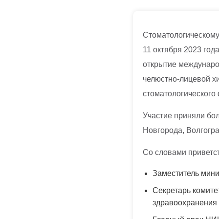
Стоматологическому 
11 октября 2023 год
открытие междунаро
челюстно-лицевой хи
стоматологического
Участие приняли бол
Новгорода, Волгогра
Со словами приветст
Заместитель мини
Секретарь комите
здравоохранения 