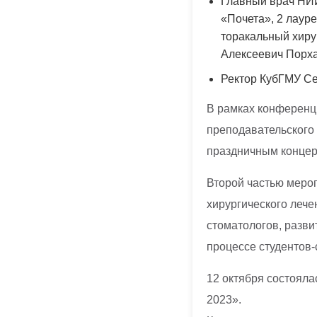
Главный врач НИИ
«Почета», 2 лауре
торакальный хиру
Алексеевич Порха
Ректор КубГМУ Се
В рамках конференц
преподавательского
праздничным концер
Второй частью меро
хирургического лече
стоматологов, разви
процессе студентов-
12 октября состоял
2023».