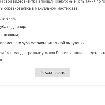
и свои видеовизитки и прошли конкурсные испытания по п
ты соревновались в мануальном мастерстве:
 лечения;
уба под винир;
и тканями;
 временного зуба методом витальной ампутации.
ли 14 команд из разных уголков России, а также представи
ан.
Показать фото