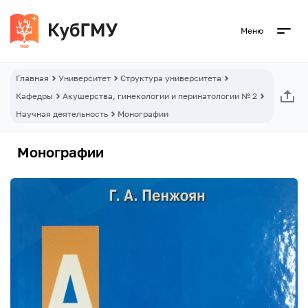
Меню
Главная
Университет
Структура университета
Кафедры
Акушерства, гинекологии и перинатологии № 2
Научная деятельность
Монографии
Монографии