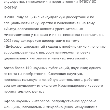
акушерства, гинекологии и перинатологии ФГБОУ ВО
КубГМУ.
В 2000 году защитил кандидатскую диссертацию по
специальности «акушерство и гинекология» на тему
«Иммунологические аспекты урогенитальных
микоплазмозов у женщин и их комплексная терапия», а в
2017 году докторскую диссертацию на тему
«Дифференцированный подход к профилактике и лечению
ассоциированных с вирусом папилломы человека
цервикальных интраэпителиальных неоплазий».
Автор более 140 научных публикаций, двух книг, одного
патента на изобретение. Совмещая научную,
преподавательскую и лечебную деятельность, работает
врачом акушером-гинекологом Краснодарского краевого
перинатального центра.
Сфера научных интересов: репродуктивное здоровье
женщины, вагинальный микробиоценоз, иммунология