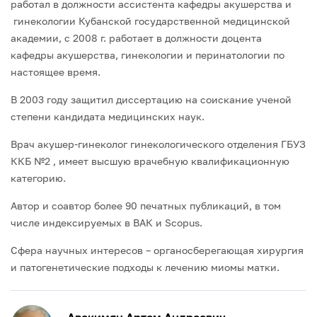
работал в должности ассистента кафедры акушерства и
гинекологии Кубанской государственной медицинской
академии, с 2008 г. работает в должности доцента
кафедры акушерства, гинекологии и перинатологии по
настоящее время.
В 2003 году защитил диссертацию на соискание ученой
степени кандидата медицинских наук.
Врач акушер-гинеколог гинекологического отделения ГБУЗ
ККБ №2 , имеет высшую врачебную квалификационную
категорию.
Автор и соавтор более 90 печатных публикаций, в том
числе индексируемых в ВАК и Scopus.
Сфера научных интересов – органосберегающая хирургия
и патогенетические подходы к лечению миомы матки.