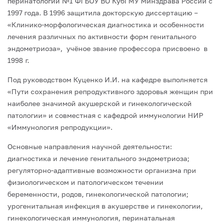
перинатологии №1 ФГБОУ ВО КубГМУ Минздрава России с
1997 года. В 1996 защитила докторскую диссертацию –
«Клинико-морфологическая диагностика и особенности
лечения различных по активности форм генитального
эндометриоза», учёное звание профессора присвоено в
1998 г.
Под руководством Куценко И.И. на кафедре выполняется
«Пути сохранения репродуктивного здоровья женщин при
наиболее значимой акушерской и гинекологической
патологии» и совместная с кафедрой иммунологии НИР
«Иммунология репродукции».
Основные направления научной деятельности:
диагностика и лечение генитального эндометриоза;
регуляторно-адаптивные возможности организма при
физиологическом и патологическом течении
беременности, родов, гинекологической патологии;
урогенитальная инфекция в акушерстве и гинекологии,
гинекологическая иммунология, перинатальная