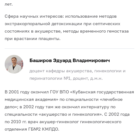
лет.
Сфера научных интересов: использование методов
экстракорпоральной детоксикации при септических
состояниях в акушерстве, методы временного гемостаза
при врастании плаценты.
Баширов Эдуард Владимирович
доцент кафедры акушерства, гинекологии и
перинатологии №1, доцент, д.м.н.
В 2001 году окончил ГОУ ВПО «Кубанская государственная
медицинская академия» по специальности «лечебное
дело»; в 2002 году там же окончил интернатуру по
специальности «акушерство и гинекология». С 2002 года
по 2010 гг. врач акушер-гинеколог гинекологического
отделения ГБ№2 КМЛДО.