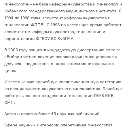
гинекологии» на базе кафедры акушерства и гинекологии
Кубанского государственного медицинского института. С
1994 по 1998 годы ассистент кафедры акушерства и
гинекологии ФППВ. С 1998 по настоящее время работает
ассистентом кафедры акушерства, гинекологии и
перинатологии ФГБОУ ВО КубГМУ.
В 2006 году защитил кандидатскую диссертацию по теме
«Выбор тактики лечения псевдоэрозии эндоцервикса у
девушек – подростков с нарушением менструального
цикла.
Имеет высшую врачебную квалификационную категорию
по специальности «акушерство и гинекология». Лечебную
работу выполняет в отделении гинекологии ГБУЗ ККБ
СМП.
Автор и соавтор более 45 научных публикаций.
Сфера научных интересов: оперативная гинекология.