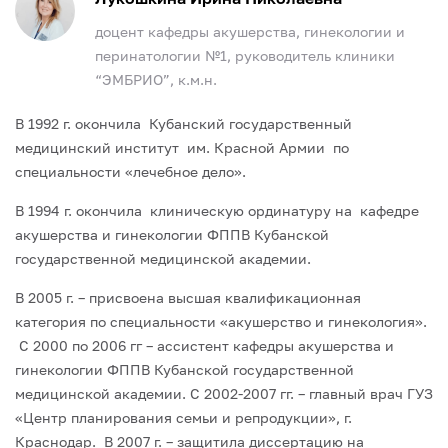
доцент кафедры акушерства, гинекологии и
перинатологии №1, руководитель клиники
“ЭМБРИО”, к.м.н.
В 1992 г. окончила Кубанский государственный
медицинский институт им. Красной Армии по
специальности «лечебное дело».
В 1994 г. окончила клиническую ординатуру на кафедре
акушерства и гинекологии ФППВ Кубанской
государственной медицинской академии.
В 2005 г. – присвоена высшая квалификационная
категория по специальности «акушерство и гинекология».
С 2000 по 2006 гг – ассистент кафедры акушерства и
гинекологии ФППВ Кубанской государственной
медицинской академии. С 2002-2007 гг. – главный врач ГУЗ
«Центр планирования семьи и репродукции», г.
Краснодар. В 2007 г. – защитила диссертацию на