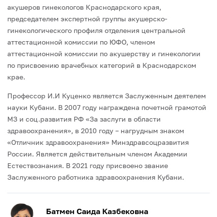
акушеров гинекологов Краснодарского края,
председателем экспертной группы акушерско-
гинекологического профиля отделения центральной
аттестационной комиссии по ЮФО, членом
аттестационной комиссии по акушерству и гинекологии
по присвоению врачебных категорий в Краснодарском
крае.
Профессор И.И Куценко является Заслуженным деятелем
науки Кубани. В 2007 году награждена почетной грамотой
МЗ и соц.развития РФ «За заслуги в области
здравоохранения», в 2010 году – нагрудным знаком
«Отличник здравоохранения» Минздравсоцразвития
России. Является действительным членом Академии
Естествознания. В 2021 году присвоено звание
Заслуженного работника здравоохранения Кубани.
Батмен Саида Казбековна