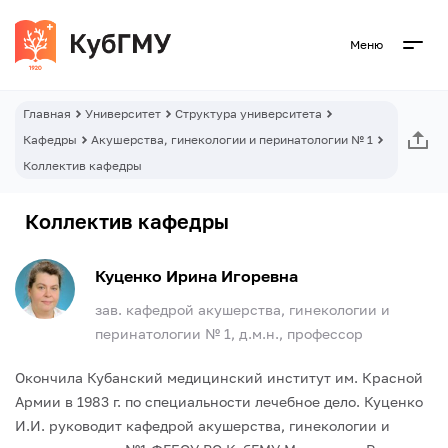
Меню
Главная
Университет
Структура университета
Кафедры
Акушерства, гинекологии и перинатологии № 1
Коллектив кафедры
Коллектив кафедры
Куценко Ирина Игоревна
зав. кафедрой акушерства, гинекологии и
перинатологии № 1, д.м.н., профессор
Окончила Кубанский медицинский институт им. Красной
Армии в 1983 г. по специальности лечебное дело. Куценко
И.И. руководит кафедрой акушерства, гинекологии и