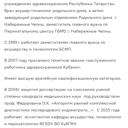
учреждениях здравоохранения Республики Татарстан.
Врач акушер-гинеколог родильного дома, а затем
заведующий родильным отделением Родильного дома г.
Набережные Челны, заместитель главного врача по
Перинатальному центру ГБ№2 г. Набережные Челны.
С 1999 г работает заместителем главного врача по
акушерству и гинекологии БСМП.
В 2007 году присвоено почетное звание «заслуженного
работника здравоохранения Кубани».
Имеет высшую врачебную квалификационную категорию.
В 2008г защитил диссертацию на соискание ученой
степени кандидата медицинских наук под руководством
проф. Фёдоровича О.К. «Алгоритм ранней комплексной
диагностики послеродового эндометрита…». С 2015 года
работает ассистентом кафедры акушерства, гинекологии
и перинатологии ФГБОУ ВО КубГМУ.