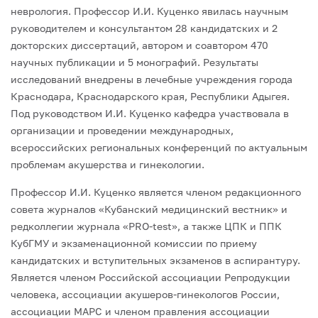
неврология. Профессор И.И. Куценко явилась научным
руководителем и консультантом 28 кандидатских и 2
докторских диссертаций, автором и соавтором 470
научных публикации и 5 монографий. Результаты
исследований внедрены в лечебные учреждения города
Краснодара, Краснодарского края, Республики Адыгея.
Под руководством И.И. Куценко кафедра участвовала в
организации и проведении международных,
всероссийских региональных конференций по актуальным
проблемам акушерства и гинекологии.
Профессор И.И. Куценко является членом редакционного
совета журналов «Кубанский медицинский вестник» и
редколлегии журнала «PRO-test», а также ЦПК и ППК
КубГМУ и экзаменационной комиссии по приему
кандидатских и вступительных экзаменов в аспирантуру.
Является членом Российской ассоциации Репродукции
человека, ассоциации акушеров-гинекологов России,
ассоциации МАРС и членом правления ассоциации