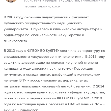
ассистент кафедры акушерства, гинекологии и
перинатологии, к.м.н.
В 2007 году окончила педиатрический факультет
Кубанского государственного медицинского
университета. Обучалась в клинической интернатуре и
ординатуре по специальности «акушерство и
гинекология».
В 2013 году в ФГБОУ ВО КубГМУ окончила аспирантуру по
специальности «акушерство и гинекология» . В 2013 году
защитила диссертацию на соискание ученой степени
кандидата медицинских наук на тему: «Коррекция
иммунных и оксидативных дисфункций в комплексном
лечении ВПЧ – ассоциированных цервикальных
интраэпителиальных неоплазий легкой степени». С 2014
года по настоящее время ассистент кафедры акушерства,
гинекологии и перинатологии ФГБОУ ВО КубГМУ. С 2010
года по настоящее время работает в ОАО «Клиника №1» –
акушер – гинеколог.