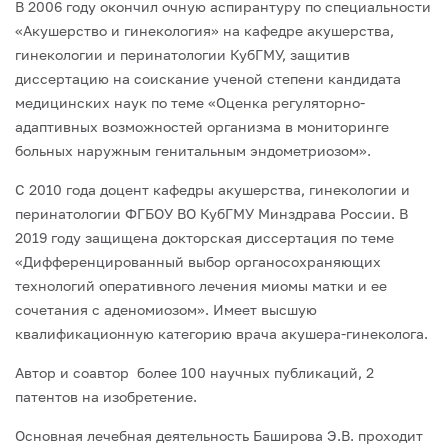
В 2006 году окончил очную аспирантуру по специальности
«Акушерство и гинекология» на кафедре акушерства,
гинекологии и перинатологии КубГМУ, защитив
диссертацию на соискание ученой степени кандидата
медицинских наук по теме «Оценка регуляторно-
адаптивных возможностей организма в мониторинге
больных наружным генитальным эндометриозом».
С 2010 года доцент кафедры акушерства, гинекологии и
перинатологии ФГБОУ ВО КубГМУ Минздрава России. В
2019 году защищена докторская диссертация по теме
«Дифференцированный выбор органосохраняющих
технологий оперативного лечения миомы матки и ее
сочетания с аденомиозом». Имеет высшую
квалификационную категорию врача акушера-гинеколога.
Автор и соавтор более 100 научных публикаций, 2
патентов на изобретение.
Основная лечебная деятельность Баширова Э.В. проходит