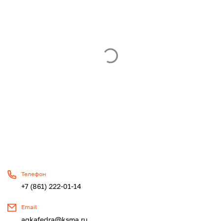
Телефон
+7 (861) 222-01-14
Email
agkafedra@ksma.ru